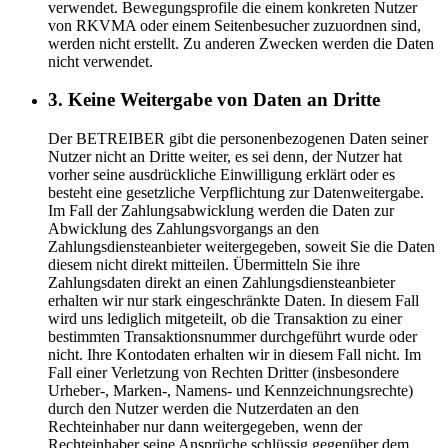
verwendet. Bewegungsprofile die einem konkreten Nutzer
von RKVMA oder einem Seitenbesucher zuzuordnen sind,
werden nicht erstellt. Zu anderen Zwecken werden die Daten
nicht verwendet.
3. Keine Weitergabe von Daten an Dritte
Der BETREIBER gibt die personenbezogenen Daten seiner
Nutzer nicht an Dritte weiter, es sei denn, der Nutzer hat
vorher seine ausdrückliche Einwilligung erklärt oder es
besteht eine gesetzliche Verpflichtung zur Datenweitergabe.
Im Fall der Zahlungsabwicklung werden die Daten zur
Abwicklung des Zahlungsvorgangs an den
Zahlungsdiensteanbieter weitergegeben, soweit Sie die Daten
diesem nicht direkt mitteilen. Übermitteln Sie ihre
Zahlungsdaten direkt an einen Zahlungsdiensteanbieter
erhalten wir nur stark eingeschränkte Daten. In diesem Fall
wird uns lediglich mitgeteilt, ob die Transaktion zu einer
bestimmten Transaktionsnummer durchgeführt wurde oder
nicht. Ihre Kontodaten erhalten wir in diesem Fall nicht. Im
Fall einer Verletzung von Rechten Dritter (insbesondere
Urheber-, Marken-, Namens- und Kennzeichnungsrechte)
durch den Nutzer werden die Nutzerdaten an den
Rechteinhaber nur dann weitergegeben, wenn der
Rechteinhaber seine Ansprüche schlüssig gegenüber dem