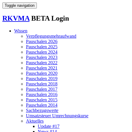
Toggle navigation
RK
VMA
BETA
Login
Wissen
Verpflegungs­mehr­aufwand
Pauschalen 2026
Pauschalen 2025
Pauschalen 2024
Pauschalen 2023
Pauschalen 2022
Pauschalen 2021
Pauschalen 2020
Pauschalen 2019
Pauschalen 2018
Pauschalen 2017
Pauschalen 2016
Pauschalen 2015
Pauschalen 2014
Sach­bezugs­werte
Umsatzsteuer Umrechnungskurse
Aktuelles
Update #17
News #14