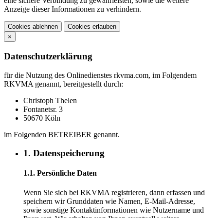
eine sichere Verbindung zu gewährleisten, sowie die weitere
Anzeige dieser Informationen zu verhindern.
Cookies ablehnen
Cookies erlauben
×
Datenschutzerklärung
für die Nutzung des Onlinedienstes rkvma.com, im Folgendem
RKVMA genannt, bereitgestellt durch:
Christoph Thelen
Fontanetsr. 3
50670 Köln
im Folgenden BETREIBER genannt.
1. Datenspeicherung
1.1. Persönliche Daten
Wenn Sie sich bei RKVMA registrieren, dann erfassen und
speichern wir Grunddaten wie Namen, E-Mail-Adresse,
sowie sonstige Kontaktinformationen wie Nutzername und