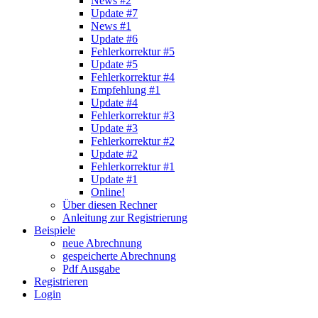
News #2
Update #7
News #1
Update #6
Fehlerkorrektur #5
Update #5
Fehlerkorrektur #4
Empfehlung #1
Update #4
Fehlerkorrektur #3
Update #3
Fehlerkorrektur #2
Update #2
Fehlerkorrektur #1
Update #1
Online!
Über diesen Rechner
Anleitung zur Registrierung
Beispiele
neue Abrechnung
gespeicherte Abrechnung
Pdf Ausgabe
Registrieren
Login