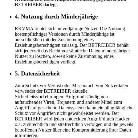
BETREIBER darlegt.
4. Nutzung durch Minderjährige
RKVMA richtet sich an volljährige Nutzer. Die Nutzung
kostenpflichtiger Versionen durch Minderjährige ist
ausschließlich mit der Zustimmung eines
Erziehungsberechtigten zulässig. Der BETREIBER behält
sich jederzeit das Recht vor sämtliche Daten minderjähriger
Nutzer zu löschen, soweit keine Zustimmung eines
Erziehungsberechtigen vorliegt.
5. Datensicherheit
Zum Schutz vor Verlust oder Missbrauch von Nutzerdaten
verwendet der BETREIBER aktuelle
Sicherheitsvorkehrungen. Aufgrund ständig neu
auftauchender Viren, Trojanern und anderer Mittel zum
Angriff auf gesicherte Datensysteme kann ein allumfänglicher
Schutz vor Angriffen nicht gewährleistet werden. Der
BETREIBER wird jeden entdeckten Angriff durch Hacker
o.ä. zivilrechtlich und strafrechtlich verfolgen und die jeweils
betroffenen Nutzer über eine Kompromittierung ihrer Daten
informieren.