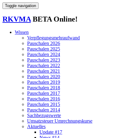
Toggle navigation
RK
VMA
BETA
Online!
Wissen
Verpflegungs­mehr­aufwand
Pauschalen 2026
Pauschalen 2025
Pauschalen 2024
Pauschalen 2023
Pauschalen 2022
Pauschalen 2021
Pauschalen 2020
Pauschalen 2019
Pauschalen 2018
Pauschalen 2017
Pauschalen 2016
Pauschalen 2015
Pauschalen 2014
Sach­bezugs­werte
Umsatzsteuer Umrechnungskurse
Aktuelles
Update #17
News #14