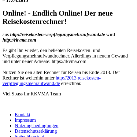
# 17.04.2015
Online!
- Endlich Online! Der neue
Reisekostenrechner!
aus
http://reisekosten-verpflegungsmehraufwand.de
wird
http://rkvma.com
Es gibt Ihn wieder, den beliebten Reisekosten- und
Verpflegungsmehraufwandrechner. Allerdings in neuem Gewand
und unter neuer Adresse: https://rkvma.com
Nutzen Sie den alten Rechner für Reisen bis Ende 2013. Der
Rechner ist weiterhin unter
http://2013.reisekosten-
verpflegungsmehraufwand.de
erreichbar.
Viel Spass Ihr RKVMA Team
Kontakt
Impressum
Nutzungs­bedingungen
Datenschutzerklärung
Seiten­übersicht