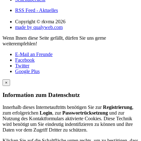
RSS Feed - Aktuelles
Copyright © rkvma 2026
made by qualyweb.com
Wenn Ihnen diese Seite gefällt, dürfen Sie uns gerne
weiterempfehlen!
E-Mail an Freunde
Facebook
Twitter
Google Plus
×
Information zum Datenschutz
Innerhalb dieses Internetauftritts benötigen Sie zur
Registrierung
,
zum erfolgreichen
Login
, zur
Passwortrücksetzung
und zur
Nutzung des Kontaktformulars aktivierte Cookies. Diese Technik
wird benötigt um Sie eindeutig indentifizieren zu können und ihre
Daten vor dem Zugriff Dritter zu schützen.
Klicken Sie auf die Schaltfläche unten rechts, um zu bestätigen, dass