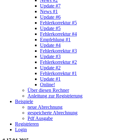
News #2
Update #7
News #1
Update #6
Fehlerkorrektur #5
Update #5
Fehlerkorrektur #4
Empfehlung #1
Update #4
Fehlerkorrektur #3
Update #3
Fehlerkorrektur #2
Update #2
Fehlerkorrektur #1
Update #1
Online!
Über diesen Rechner
Anleitung zur Registrierung
Beispiele
neue Abrechnung
gespeicherte Abrechnung
Pdf Ausgabe
Registrieren
Login