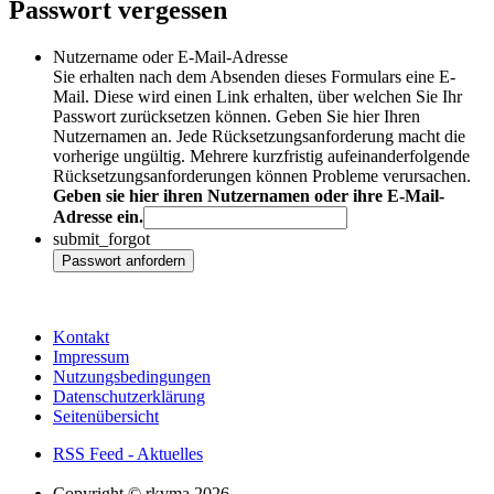
Passwort vergessen
Nutzername oder E-Mail-Adresse
Sie erhalten nach dem Absenden dieses Formulars eine E-
Mail. Diese wird einen Link erhalten, über welchen Sie Ihr
Passwort zurücksetzen können. Geben Sie hier Ihren
Nutzernamen an. Jede Rücksetzungsanforderung macht die
vorherige ungültig. Mehrere kurzfristig aufeinanderfolgende
Rücksetzungsanforderungen können Probleme verursachen.
Geben sie hier ihren Nutzernamen oder ihre E-Mail-
Adresse ein.
submit_forgot
Passwort anfordern
Kontakt
Impressum
Nutzungs­bedingungen
Datenschutzerklärung
Seiten­übersicht
RSS Feed - Aktuelles
Copyright © rkvma 2026