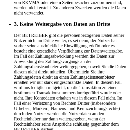
von RKVMA oder einem Seitenbesucher zuzuordnen sind,
werden nicht erstellt. Zu anderen Zwecken werden die Daten
nicht verwendet.
3. Keine Weitergabe von Daten an Dritte
Der BETREIBER gibt die personenbezogenen Daten seiner
Nutzer nicht an Dritte weiter, es sei denn, der Nutzer hat
vorher seine ausdrückliche Einwilligung erklärt oder es
besteht eine gesetzliche Verpflichtung zur Datenweitergabe.
Im Fall der Zahlungsabwicklung werden die Daten zur
Abwicklung des Zahlungsvorgangs an den
Zahlungsdiensteanbieter weitergegeben, soweit Sie die Daten
diesem nicht direkt mitteilen. Übermitteln Sie ihre
Zahlungsdaten direkt an einen Zahlungsdiensteanbieter
erhalten wir nur stark eingeschränkte Daten. In diesem Fall
wird uns lediglich mitgeteilt, ob die Transaktion zu einer
bestimmten Transaktionsnummer durchgeführt wurde oder
nicht. Ihre Kontodaten erhalten wir in diesem Fall nicht. Im
Fall einer Verletzung von Rechten Dritter (insbesondere
Urheber-, Marken-, Namens- und Kennzeichnungsrechte)
durch den Nutzer werden die Nutzerdaten an den
Rechteinhaber nur dann weitergegeben, wenn der
Rechteinhaber seine Ansprüche schlüssig gegenüber dem
BETREIBER darlegt.