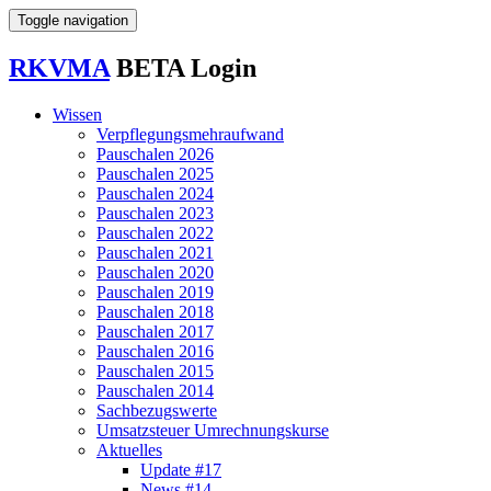
Toggle navigation
RK
VMA
BETA
Login
Wissen
Verpflegungs­mehr­aufwand
Pauschalen 2026
Pauschalen 2025
Pauschalen 2024
Pauschalen 2023
Pauschalen 2022
Pauschalen 2021
Pauschalen 2020
Pauschalen 2019
Pauschalen 2018
Pauschalen 2017
Pauschalen 2016
Pauschalen 2015
Pauschalen 2014
Sach­bezugs­werte
Umsatzsteuer Umrechnungskurse
Aktuelles
Update #17
News #14