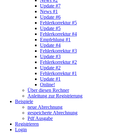
News #2
Update #7
News #1
Update #6
Fehlerkorrektur #5
Update #5
Fehlerkorrektur #4
Empfehlung #1
Update #4
Fehlerkorrektur #3
Update #3
Fehlerkorrektur #2
Update #2
Fehlerkorrektur #1
Update #1
Online!
Über diesen Rechner
Anleitung zur Registrierung
Beispiele
neue Abrechnung
gespeicherte Abrechnung
Pdf Ausgabe
Registrieren
Login