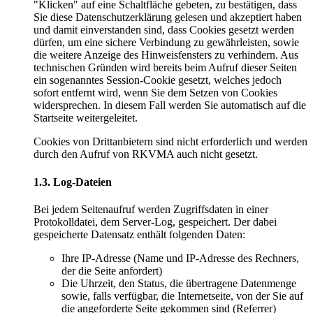
"Klicken" auf eine Schaltfläche gebeten, zu bestätigen, dass
Sie diese Datenschutzerklärung gelesen und akzeptiert haben
und damit einverstanden sind, dass Cookies gesetzt werden
dürfen, um eine sichere Verbindung zu gewährleisten, sowie
die weitere Anzeige des Hinweisfensters zu verhindern. Aus
technischen Gründen wird bereits beim Aufruf dieser Seiten
ein sogenanntes Session-Cookie gesetzt, welches jedoch
sofort entfernt wird, wenn Sie dem Setzen von Cookies
widersprechen. In diesem Fall werden Sie automatisch auf die
Startseite weitergeleitet.
Cookies von Drittanbietern sind nicht erforderlich und werden
durch den Aufruf von RKVMA auch nicht gesetzt.
1.3. Log-Dateien
Bei jedem Seitenaufruf werden Zugriffsdaten in einer
Protokolldatei, dem Server-Log, gespeichert. Der dabei
gespeicherte Datensatz enthält folgenden Daten:
Ihre IP-Adresse (Name und IP-Adresse des Rechners,
der die Seite anfordert)
Die Uhrzeit, den Status, die übertragene Datenmenge
sowie, falls verfügbar, die Internetseite, von der Sie auf
die angeforderte Seite gekommen sind (Referrer)